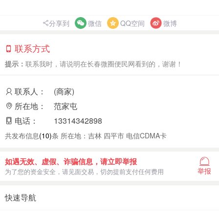
分享到
微信
QQ空间
微博
联系方式
提示：
联系我时，请说明在长春微圈便民网看到的，谢谢！
联系人：
(商家)
所在地：
范家屯
电话：
13314342898
共发布信息
(10)
条 所在地：吉林 四平市 电信CDMA卡
如遇无效、虚假、诈骗信息，请立即举报
举报
为了您的资金安全，请见面交易，切勿提前支付任何费用
快速导航