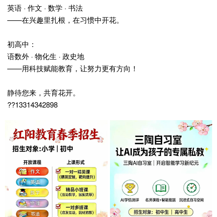
英语 · 作文 · 数学 · 书法
——在兴趣里扎根，在习惯中开花。
初高中：
语数外 · 物化生 · 政史地
——用科技赋能教育，让努力更有方向！
静待您来，共育花开。
??13314342898