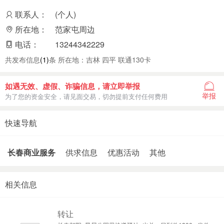
联系人：
(个人)
所在地：
范家屯周边
电话：
13244342229
共发布信息
(1)
条 所在地：吉林 四平 联通130卡
如遇无效、虚假、诈骗信息，请立即举报
举报
为了您的资金安全，请见面交易，切勿提前支付任何费用
快速导航
长春商业服务
供求信息
优惠活动
其他
相关信息
转让