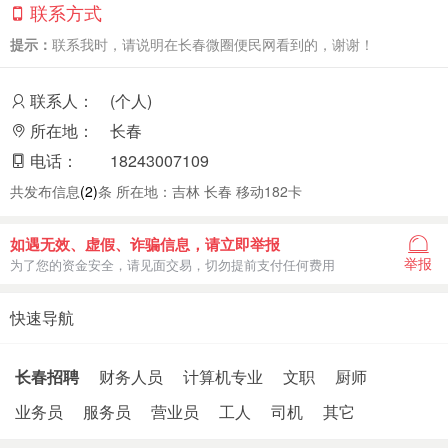
联系方式
提示：
联系我时，请说明在长春微圈便民网看到的，谢谢！
联系人：
(个人)
所在地：
长春
电话：
18243007109
共发布信息
(2)
条 所在地：吉林 长春 移动182卡
如遇无效、虚假、诈骗信息，请立即举报
举报
为了您的资金安全，请见面交易，切勿提前支付任何费用
快速导航
长春招聘
财务人员
计算机专业
文职
厨师
业务员
服务员
营业员
工人
司机
其它