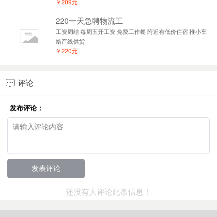
￥209元
220一天急聘物流工
工资周结 每周五开工资 免费工作餐 附近有低价住宿 推小车
给产线供货
￥220元
评论

发布评论：
还没有人评论此条信息！