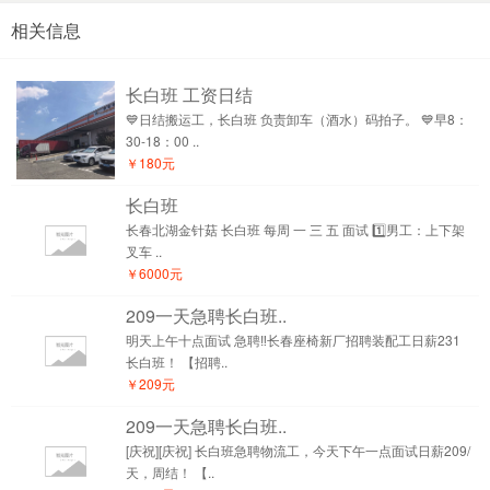
相关信息
长白班 工资日结
💙日结搬运工，长白班 负责卸车（酒水）码拍子。 💙早8：
30-18：00 ..
￥180元
长白班
长春北湖金针菇 长白班 每周 一 三 五 面试 1️⃣男工：上下架
叉车 ..
￥6000元
209一天急聘长白班..
明天上午十点面试 急聘‼️长春座椅新厂招聘装配工日薪231
长白班！ 【招聘..
￥209元
209一天急聘长白班..
[庆祝][庆祝] 长白班急聘物流工，今天下午一点面试日薪209/
天，周结！ 【..