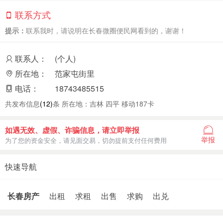
联系方式
提示：
联系我时，请说明在长春微圈便民网看到的，谢谢！
联系人：
(个人)
所在地：
范家屯街里
电话：
18743485515
共发布信息
(12)
条 所在地：吉林 四平 移动187卡
如遇无效、虚假、诈骗信息，请立即举报
举报
为了您的资金安全，请见面交易，切勿提前支付任何费用
快速导航
长春房产
出租
求租
出售
求购
出兑