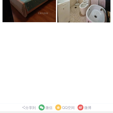
分享到
微信
QQ空间
微博