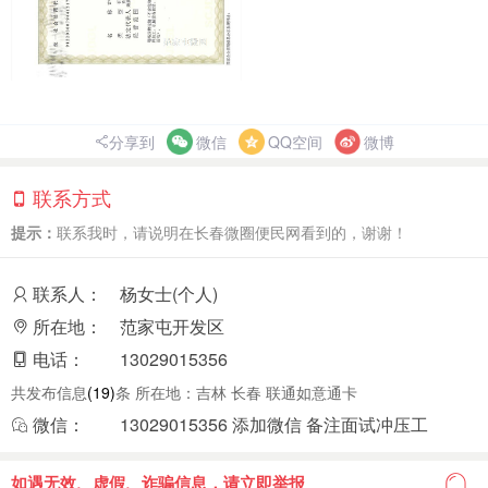
分享到
微信
QQ空间
微博
联系方式
提示：
联系我时，请说明在长春微圈便民网看到的，谢谢！
联系人：
杨女士(个人)
所在地：
范家屯开发区
电话：
13029015356
共发布信息
(19)
条 所在地：吉林 长春 联通如意通卡
微信：
13029015356 添加微信 备注面试冲压工
如遇无效、虚假、诈骗信息，请立即举报