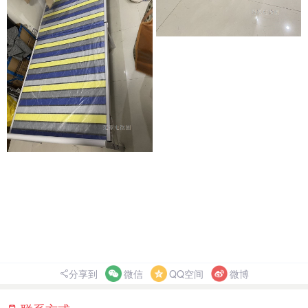
分享到
微信
QQ空间
微博