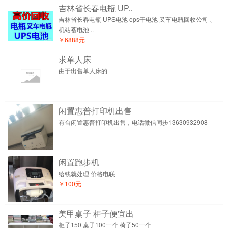
吉林省长春电瓶 UP..
吉林省长春电瓶 UPS电池 eps干电池 叉车电瓶回收公司 、
机站蓄电池 ..
￥6888元
求单人床
由于出售单人床的
闲置惠普打印机出售
有台闲置惠普打印机出售，电话微信同步13630932908
闲置跑步机
给钱就处理 价格电联
￥100元
美甲桌子 柜子便宜出
柜子150 桌子100一个 椅子50一个