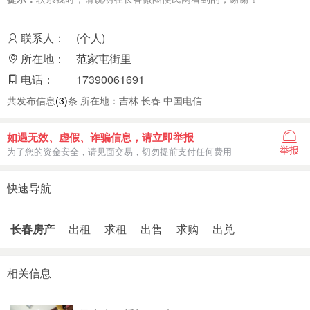
联系人：
(个人)
所在地：
范家屯街里
电话：
17390061691
共发布信息
(3)
条 所在地：吉林 长春 中国电信
如遇无效、虚假、诈骗信息，请立即举报
举报
为了您的资金安全，请见面交易，切勿提前支付任何费用
快速导航
长春房产
出租
求租
出售
求购
出兑
相关信息