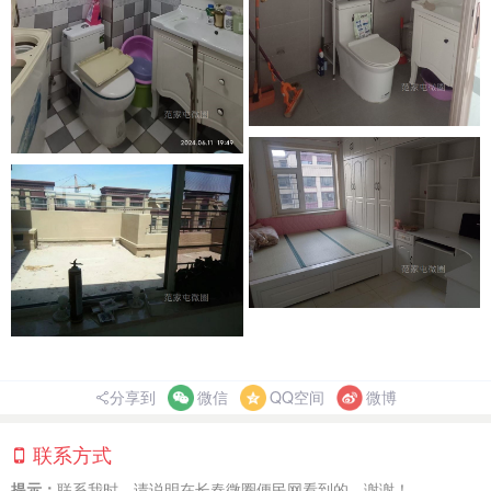
分享到
微信
QQ空间
微博
联系方式
提示：
联系我时，请说明在长春微圈便民网看到的，谢谢！