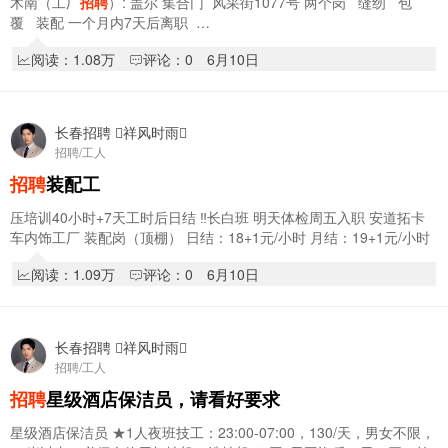
木南（工厂
招聘
）: 盖尔 集合门 风采街1077号 两个岗 缝纫 包
覆 装配 一个月内7天后离职 …
阅读：1.08万
评论：0
6月10日
长春招聘 祥风时雨
招聘/工人
招聘
装配工
压培训40小时+7天工时后日结 ‼️长白班 明天体检周五入职 安道拓卡
车内饰工厂 装配岗（顶棚） 日结：18+1元/小时 月结：19+1元/小时
第三个月开始： 日结：…
阅读：1.09万
评论：0
6月10日
长春招聘 祥风时雨
招聘/工人
招聘
星级酒店保洁员，请看好要求
星级酒店保洁员 ★1人夜班技工：23:00-07:00，130/天，男女不限，